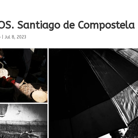
S. Santiago de Compostela
o
|
Jul 8, 2023