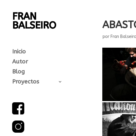
ABASTO
por
Fran Balseir
Inicio
Autor
Blog
Proyectos