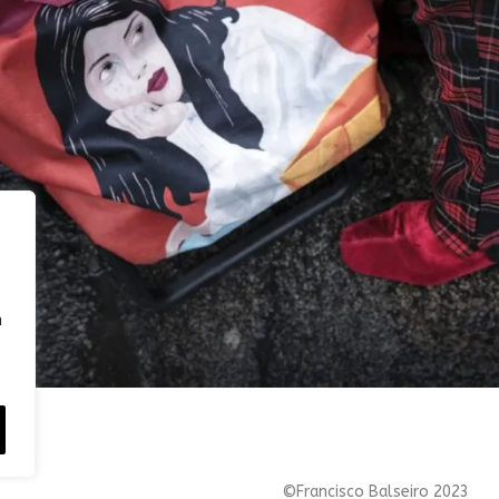
n
©Francisco Balseiro 2023